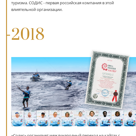
туризма. СОДИС - первая российская компания в этой
влиятельной организации.
2018
«Содис» организует международный переход на кайтах с