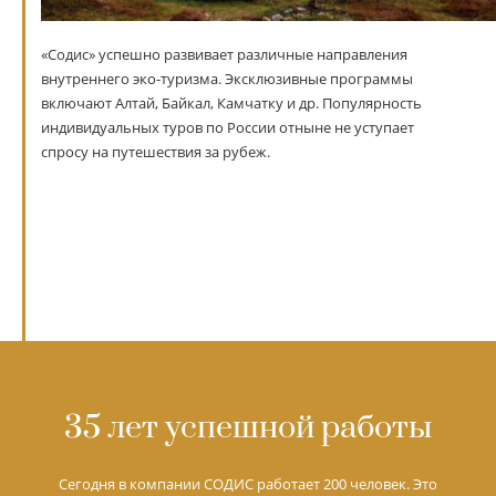
«Содис» успешно развивает различные направления
внутреннего эко-туризма. Эксклюзивные программы
включают Алтай, Байкал, Камчатку и др. Популярность
индивидуальных туров по России отныне не уступает
спросу на путешествия за рубеж.
35 лет успешной работы
Сегодня в компании СОДИС работает 200 человек. Это