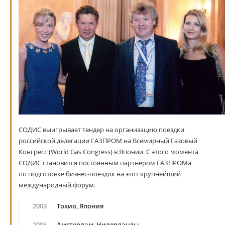
СОДИС выигрывает тендер на организацию поездки
российской делегации ГАЗПРОМ на Всемирный Газовый
Конгресс (World Gas Congress) в Японии. С этого момента
СОДИС становится постоянным партнером ГАЗПРОМа
по подготовке бизнес-поездок на этот крупнейший
международный форум.
2003
Токио, Япония
2006
Амстердам, Нидерланды