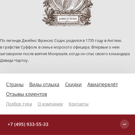
По легенде Джеймс Фрэнсис Содис родился в 1735 году в Англии,
в графстве Суффолк в семье морского офицера. Впервые о нем
заговорили после взятия Монреаля, когда он спас своего командира
Дэвида Чартоу.
Страны
Виды отдыха
Скидки
Авиаперелёт
Отзывы клиентов
Подбор тура
О компании
Контакты
+7 (495) 933-55-33