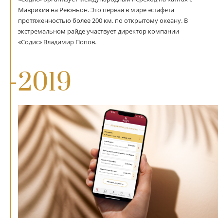
Маврикия на Реюньон. Это первая в мире эстафета
протяженностью более 200 км. по открытому океану. В
экстремальном райде участвует директор компании
«Содис» Владимир Попов.
2019