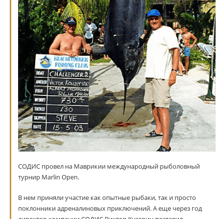
СОДИС провел на Маврикии международный рыболовный
турнир Marlin Open.
В нем приняли участие как опытные рыбаки, так и просто
поклонники адреналиновых приключений. А еще через год
директор компании СОДИС Виктор Кузерин поставил