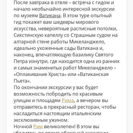
После завтрака в отеле – встреча с гидом и
начало необычайно интересной экскурсии
по музеям
Ватикана
. В этом туре опытный
гид покажет вам шедевры мирового
искусства, невероятные расписные потолки,
Сикстинскую капеллу со Страшным судом на
алтарной стене работы Микеланджело,
идеально ухоженные сады Ватикана и,
наконец, впечатляющую базилику Святого
Петра изнутри, где находится одна из ранних
и самых знаменитых работ Микеланджело –
«Оплакивание Христа» или «Ватиканская
Пьета».
По окончании экскурсии у вас будет
возможность побродить по красивым
улицам и площадям
Рима
, а вечером вы
отправитесь в прекрасный ресторан, чтобы
насладиться настоящим итальянским
эксклюзивным ужином.
Ночной
Рим
великолепен! В этом вы