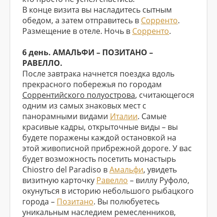
В конце визита вы насладитесь сытным
обедом, а затем отправитесь в
Сорренто
.
Размещение в отеле. Ночь в
Сорренто
.
6 день. АМАЛЬФИ – ПОЗИТАНО –
РАВЕЛЛО.
После завтрака начнется поездка вдоль
прекрасного побережья по городам
Соррентийского полуострова
, считающегося
одним из самых знаковых мест с
панорамными видами
Италии
. Самые
красивые кадры, открыточные виды – вы
будете поражены каждой остановкой на
этой живописной прибрежной дороге. У вас
будет возможность посетить монастырь
Chiostro del Paradiso в
Амальфи
, увидеть
визитную карточку
Равелло
– виллу Руфоло,
окунуться в историю небольшого рыбацкого
города –
Позитано
. Вы полюбуетесь
уникальным наследием ремесленников,