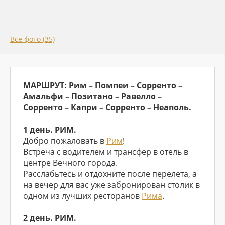
Все фото (35)
МАРШРУТ:
Рим – Помпеи – Сорренто –
Амальфи – Позитано – Равелло –
Сорренто – Капри – Сорренто – Неаполь.
1 день. РИМ.
Добро пожаловать в
Рим
!
Встреча с водителем и трансфер в отель в
центре Вечного города.
Расслабьтесь и отдохните после перелета, а
на вечер для вас уже забронирован столик в
одном из лучших ресторанов
Рима
.
2 день. РИМ.