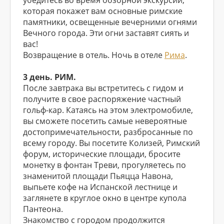
убедитесь во время обзорной экскурсии,
которая покажет вам основные римские
памятники, освещенные вечерними огнями
Вечного города. Эти огни заставят сиять и
вас!
Возвращение в отель. Ночь в отеле
Рима
.
3 день. РИМ.
После завтрака вы встретитесь с гидом и
получите в свое распоряжение частный
гольф-кар. Катаясь на этом электромобиле,
вы сможете посетить самые невероятные
достопримечательности, разбросанные по
всему городу. Вы посетите Колизей, Римский
форум, исторические площади, бросите
монетку в фонтан Треви, прогуляетесь по
знаменитой площади Пьяцца Навона,
выпьете кофе на Испанской лестнице и
заглянете в круглое окно в центре купола
Пантеона.
Знакомство с городом продолжится