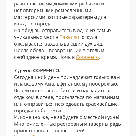
разноцветными домиками рыбаков и
неповторимыми ремесленными
мастерскими, которые характерны для
каждого города.
На обед вы отправитесь в одно из самых
уникальных мест в
Равелло
, откуда
открывается захватывающий дух вид.
После обеда – возвращение в отель и
свободное время. Ночь в
Сорренто
.
7 день. СОРРЕНТО.
Сегодняшний день принадлежит только вам
и ласковому
Амальфитанскому побережью
.
Вы сможете расслабиться и насладиться
отдыхом в отеле, прогуляться по магазинам
или отправиться исследовать красивейшие
городки побережья.
И, конечно же, не забудьте о местной кухне!
Многочисленные рестораны и таверны рады
приветствовать своих гостей!