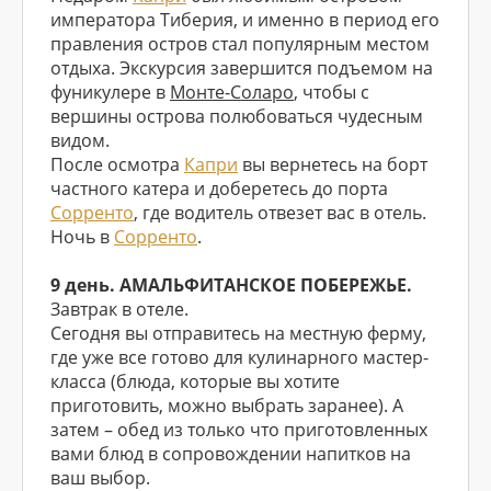
императора Тиберия, и именно в период его
правления остров стал популярным местом
отдыха. Экскурсия завершится подъемом на
фуникулере в
Монте-Соларо
, чтобы с
вершины острова полюбоваться чудесным
видом.
После осмотра
Капри
вы вернетесь на борт
частного катера и доберетесь до порта
Сорренто
, где водитель отвезет вас в отель.
Ночь в
Сорренто
.
9 день. АМАЛЬФИТАНСКОЕ ПОБЕРЕЖЬЕ.
Завтрак в отеле.
Сегодня вы отправитесь на местную ферму,
где уже все готово для кулинарного мастер-
класса (блюда, которые вы хотите
приготовить, можно выбрать заранее). А
затем – обед из только что приготовленных
вами блюд в сопровождении напитков на
ваш выбор.