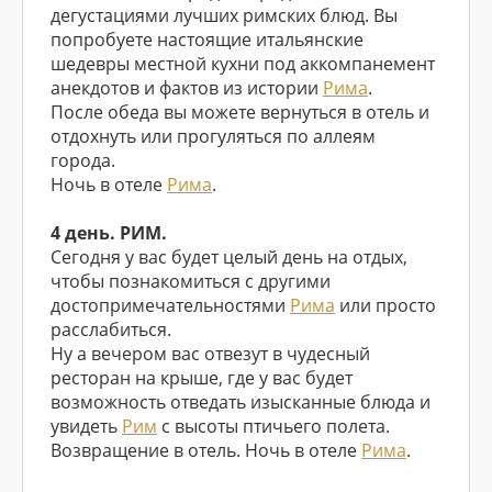
дегустациями лучших римских блюд. Вы
попробуете настоящие итальянские
шедевры местной кухни под аккомпанемент
анекдотов и фактов из истории
Рима
.
После обеда вы можете вернуться в отель и
отдохнуть или прогуляться по аллеям
города.
Ночь в отеле
Рима
.
4 день. РИМ.
Сегодня у вас будет целый день на отдых,
чтобы познакомиться с другими
достопримечательностями
Рима
или просто
расслабиться.
Ну а вечером вас отвезут в чудесный
ресторан на крыше, где у вас будет
возможность отведать изысканные блюда и
увидеть
Рим
с высоты птичьего полета.
Возвращение в отель. Ночь в отеле
Рима
.