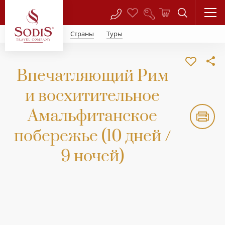
Страны
Туры
Впечатляющий Рим
и восхитительное
Амальфитанское
побережье (10 дней /
9 ночей)