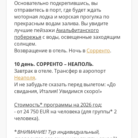
Основательно подкрепившись, вы
отправитесь в порт, где будет ждать
моторная лодка и морская прогулка по
прекрасным водам залива. Вы увидите
лучшие пейзажи
Амальфитанского
побережья
с воды, освещенные заходящим
солнцем.
Возвращение в отель. Ночь в
Сорренто
.
10 день. СОРРЕНТО – НЕАПОЛЬ.
Завтрак в отеле. Трансфер в аэропорт
Неаполя
.
И не забудьте сказать перед вылетом: «До
свидания, Италия! Увидимся скоро!»
Стоимость* программы на 2026 год:
- от 24 750 EUR на человека (для группы* 2
человека).
*
ВНИМАНИЕ! Тур индивидуальный,