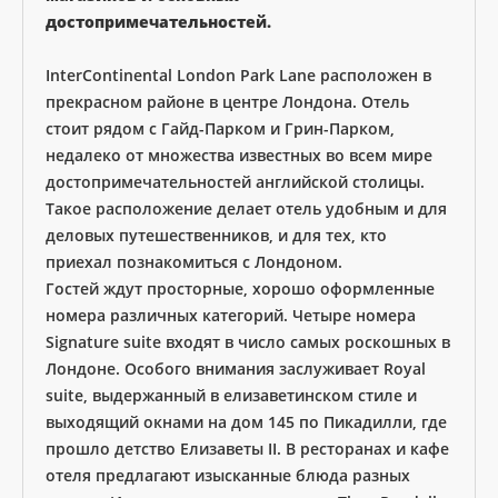
достопримечательностей.
InterContinental London Park Lane расположен в
прекрасном районе в центре Лондона. Отель
стоит рядом с Гайд-Парком и Грин-Парком,
недалеко от множества известных во всем мире
достопримечательностей английской столицы.
Такое расположение делает отель удобным и для
деловых путешественников, и для тех, кто
приехал познакомиться с Лондоном.
Гостей ждут просторные, хорошо оформленные
номера различных категорий. Четыре номера
Signature suite входят в число самых роскошных в
Лондоне. Особого внимания заслуживает Royal
suite, выдержанный в елизаветинском стиле и
выходящий окнами на дом 145 по Пикадилли, где
прошло детство Елизаветы II. В ресторанах и кафе
отеля предлагают изысканные блюда разных