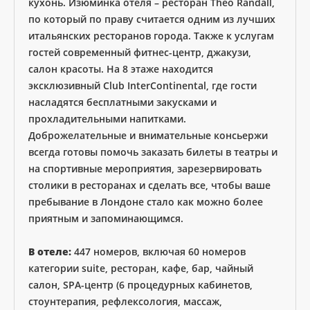
кухонь. Изюминка отеля – ресторан Theo Randall,
по который по праву считается одним из лучших
итальянских ресторанов города. Также к услугам
гостей современный фитнес-центр, джакузи,
салон красоты. На 8 этаже находится
эксклюзивный Club InterContinental, где гости
насладятся бесплатными закусками и
прохладительными напитками.
Доброжелательные и внимательные консьержи
всегда готовы помочь заказать билеты в театры и
на спортивные мероприятия, зарезервировать
столики в ресторанах и сделать все, чтобы ваше
пребывание в Лондоне стало как можно более
приятным и запоминающимся.
В отеле:
447 номеров, включая 60 номеров
категории suite, ресторан, кафе, бар, чайный
салон, SPA-центр (6 процедурных кабинетов,
стоунтерапия, рефлексология, массаж,