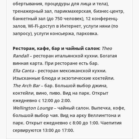
обертывания, процедуры для лица и тела),
тренажерный зал, парикмахерская, бизнес-центр,
банкетный зал (до 750 человек), 12 конференц-
залов, Wi-Fi-доступ в Интернет, услуги няни (по
запросу), услуги консьержа, парковка.
Ресторан, кафе, бар и чайный салон:
Theo
Randall
– ресторан итальянской кухни. Богатая
винная карта. При ресторане есть бар.
Ella Canta
- ресторан мексиканской кухни.
Изысканные блюда и экзотические коктейли.
The Arch Bar
– бар. Большой выбор джина,
коктейли, вино, пиво. Вид на парк. Открыт
ежедневно с 12:00 до 2:00.
Wellington Lounge
– чайный салон. Выпечка, кофе,
большой выбор чая. Вид на арку Веллингтона и
парк. Открыт ежедневно с 8:00 до 1:00. Чаепития
сервируются 13:00 до 17:00.