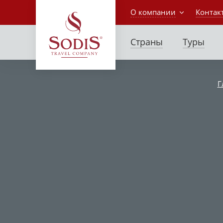
О компании
Контак
Страны
Туры
Г