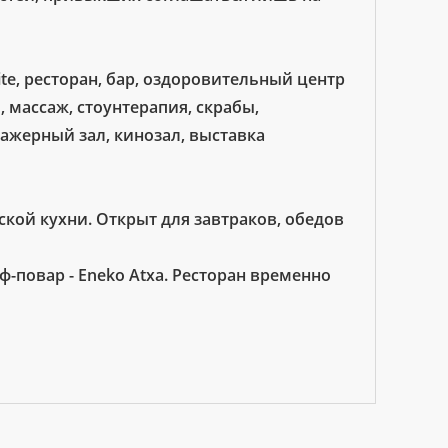
ite, ресторан, бар, оздоровительный центр
, массаж, стоунтерапия, скрабы,
нажерный зал, кинозал, выставка
кой кухни. Открыт для завтраков, обедов
ф-повар - Eneko Atxa. Ресторан временно