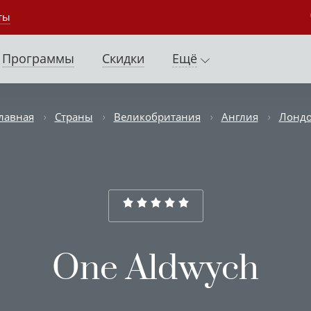
ты
Программы
Скидки
Ещё
лавная
Страны
Великобритания
Англия
Лонд
One Aldwych