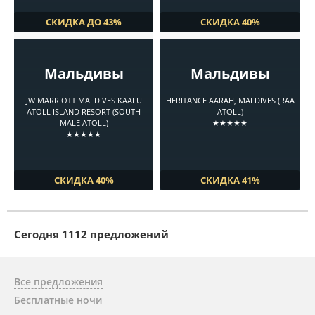
СКИДКА ДО 43%
СКИДКА 40%
Мальдивы
Мальдивы
JW MARRIOTT MALDIVES KAAFU
HERITANCE AARAH, MALDIVES (RAA
ATOLL ISLAND RESORT (SOUTH
ATOLL)
MALE ATOLL)
★★★★★
★★★★★
СКИДКА 40%
СКИДКА 41%
Cегодня 1112 предложений
Все предложения
Бесплатные ночи