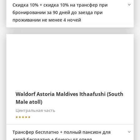
Скидка 10% + скидка 10% на трансфер при
бронировании за 90 дней до заезда при
проживании не менее 4 ночей
Waldorf Astoria Maldives Ithaafushi (South
Male atoll)
Центральная часть
Трансфер бесплатно + полный пансион для
детей бесплатно + бонусы от отеля