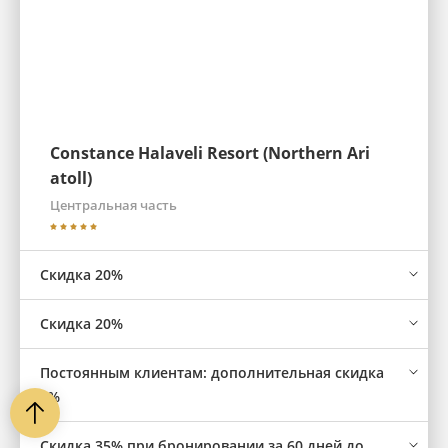
Constance Halaveli Resort (Northern Ari
atoll)
Центральная часть
Скидка 20%
Скидка 20%
Постоянным клиентам: дополнительная скидка
5%
Скидка 35% при бронировании за 60 дней до