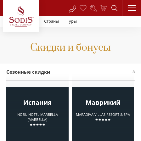
Страны
Туры
Скидки и бонусы
Сезонные скидки
8
Испания
Маврикий
NOBU HOTEL MARBELLA
MARADIVA VILLAS RESORT & SPA
(MARBELLA)
★★★★★
★★★★★