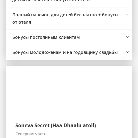
Полный пансион для детей бесплатно + бонусы
от отеля
Бонусы постоянным клиентам
Бонусы молодоженам и на годовщину свадьбы
Soneva Secret (Haa Dhaalu atoll)
Северная часть