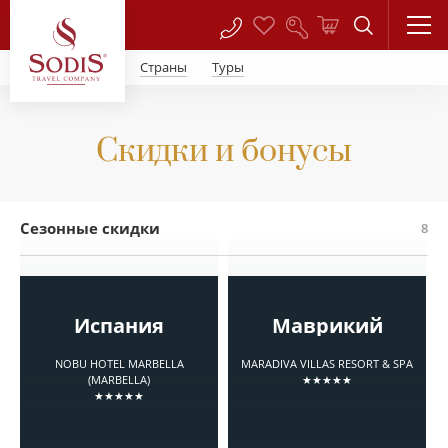
Страны
Туры
Скидки и бонусы
Сезонные скидки
8
Испания
Маврикий
NOBU HOTEL MARBELLA
MARADIVA VILLAS RESORT & SPA
(MARBELLA)
★★★★★
★★★★★