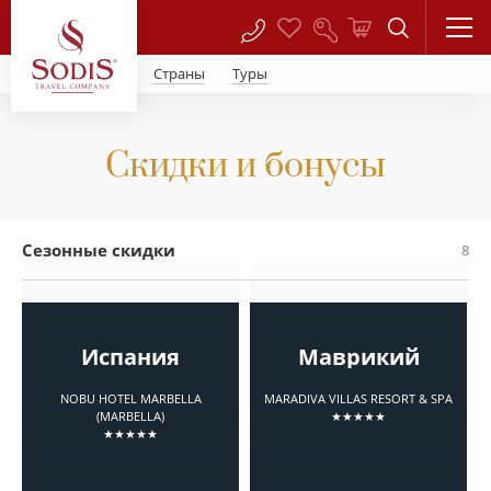
Страны
Туры
Скидки и бонусы
Сезонные скидки
8
Испания
Маврикий
NOBU HOTEL MARBELLA
MARADIVA VILLAS RESORT & SPA
(MARBELLA)
★★★★★
★★★★★