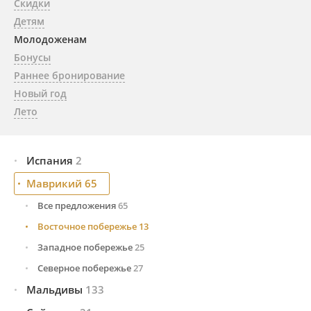
Скидки
Детям
Молодоженам
Бонусы
Раннее бронирование
Новый год
Лето
Испания
2
Маврикий
Тенерифе (Канарские о-ва)
65
2
Все предложения
65
Восточное побережье
13
Западное побережье
25
Северное побережье
27
Мальдивы
133