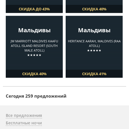
СКИДКА ДО 43%
СКИДКА 40%
Мальдивы
Мальдивы
JW MARRIOTT MALDIVES KAAFU
HERITANCE AARAH, MALDIVES (RAA
ATOLL ISLAND RESORT (SOUTH
ATOLL)
MALE ATOLL)
★★★★★
★★★★★
СКИДКА 40%
СКИДКА 41%
Cегодня 259 предложений
Все предложения
Бесплатные ночи