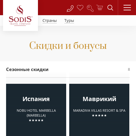
Страны
Туры
Скидки и бонусы
Сезонные скидки
8
Испания
Маврикий
NOBU HOTEL MARBELLA
MARADIVA VILLAS RESORT & SPA
(MARBELLA)
★★★★★
★★★★★