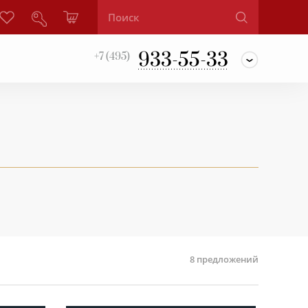
933-55-33
+7 (495)
8
предложений