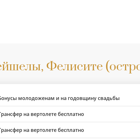
йшелы, Фелисите (остр
Бонусы молодоженам и на годовщину свадьбы
Трансфер на вертолете бесплатно
Трансфер на вертолете бесплатно