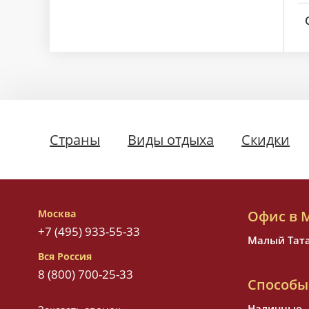
Страны
Виды отдыха
Скидки
Москва
Офис в 
+7 (495) 933-55-33
Малый Татар
Вся Россия
8 (800) 700-25-33
Способы
Наличные