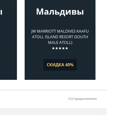
ы
Мальдивы
S
JW MARRIOTT MALDIVES KAAFU
ATOLL ISLAND RESORT (SOUTH
MALE ATOLL)
★★★★★
СКИДКА 40%
122 предложения