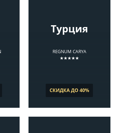
Турция
N
REGNUM CARYA
★★★★★
СКИДКА ДО 40%