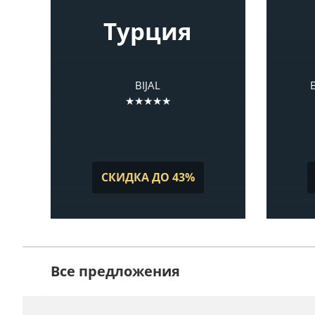
Турция
BIJAL
★★★★★
СКИДКА ДО 43%
Все предложения