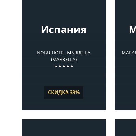
Испания
М
NOBU HOTEL MARBELLA
MARAD
(MARBELLA)
★★★★★
СКИДКА 39%