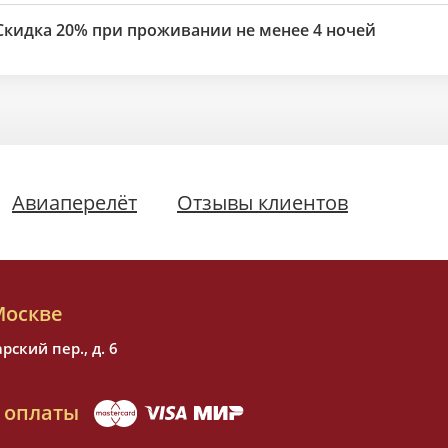
Скидка 20% при проживании не менее 4 ночей
Авиаперелёт
Отзывы клиентов
Москве
ский пер., д. 6
 оплаты