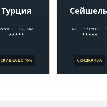
Турция
Сейшел
BAYOU VILLAS (LARA)
RAFFLES SEYCHELLE
★★★★★
★★★★★
СКИДКА ДО 46%
СКИДКА 40%