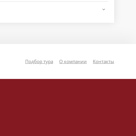
Подбор тура
О компании
Контакты