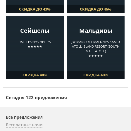
СКИДКА ДО 43%
СКИДКА ДО 46%
Сейшелы
Мальдивы
RAFFLES SEYCHELLES
JW MARRIOTT MALDIVES KAAFU
★★★★★
ATOLL ISLAND RESORT (SOUTH
MALE ATOLL)
★★★★★
СКИДКА 40%
СКИДКА 40%
Cегодня 122 предложения
Все предложения
Бесплатные ночи