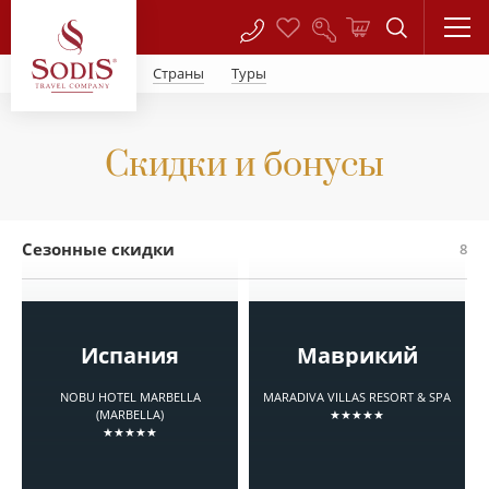
Страны
Туры
Скидки и бонусы
Сезонные скидки
8
Испания
Маврикий
NOBU HOTEL MARBELLA
MARADIVA VILLAS RESORT & SPA
(MARBELLA)
★★★★★
★★★★★