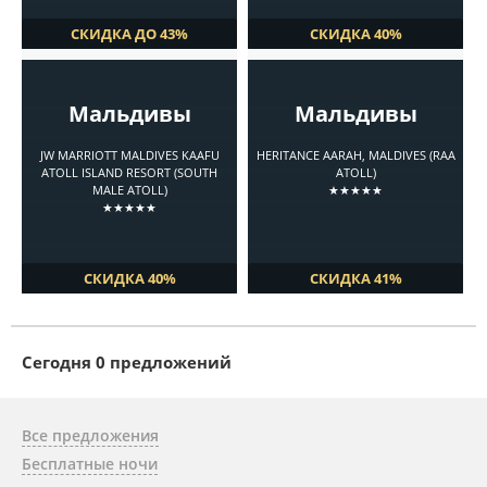
СКИДКА ДО 43%
СКИДКА 40%
Мальдивы
Мальдивы
JW MARRIOTT MALDIVES KAAFU
HERITANCE AARAH, MALDIVES (RAA
ATOLL ISLAND RESORT (SOUTH
ATOLL)
MALE ATOLL)
★★★★★
★★★★★
СКИДКА 40%
СКИДКА 41%
Cегодня 0 предложений
Все предложения
Бесплатные ночи