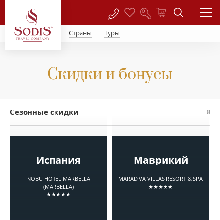
Страны
Туры
Скидки и бонусы
Сезонные скидки
8
Испания
Маврикий
NOBU HOTEL MARBELLA
MARADIVA VILLAS RESORT & SPA
(MARBELLA)
★★★★★
★★★★★