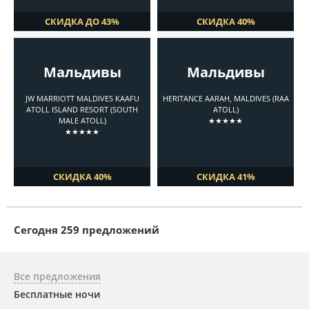
СКИДКА ДО 43%
СКИДКА 40%
Мальдивы
Мальдивы
JW MARRIOTT MALDIVES KAAFU
HERITANCE AARAH, MALDIVES (RAA
ATOLL ISLAND RESORT (SOUTH
ATOLL)
MALE ATOLL)
★★★★★
★★★★★
СКИДКА 40%
СКИДКА 41%
Cегодня 259 предложений
Все предложения
Бесплатные ночи